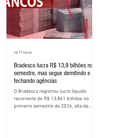
resultados expressivos, o banco conti
há 17 horas
Bradesco lucra R$ 13,9 bilhões no
semestre, mas segue demitindo e
fechando agências
O Bradesco registrou lucro líquido
recorrente de R$ 13,861 bilhões no
primeiro semestre de 2026, alta de
16,2% em relação ao mesmo período do
ano passado. Na comparação entre o
segundo e o primeiro trimestre deste
ano, o crescimento foi de 3,5%. O