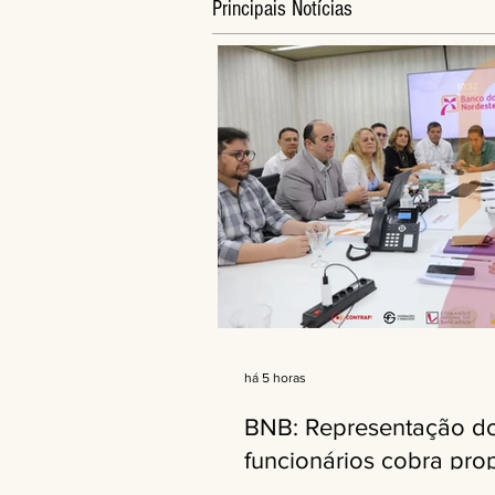
Principais Notícias
há 5 horas
BNB: Representação d
funcionários cobra pro
completa na próxima 