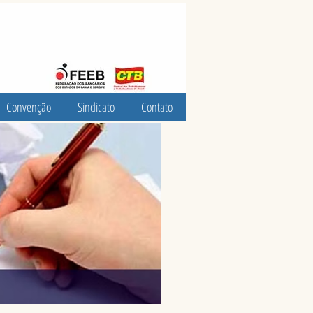
Convenção
Sindicato
Contato