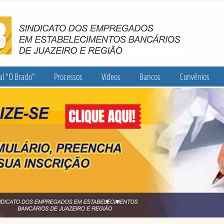
al "O Brado"
Processos
Vídeos
Bancos
Convênios