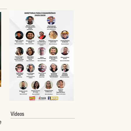
Vídeos
e