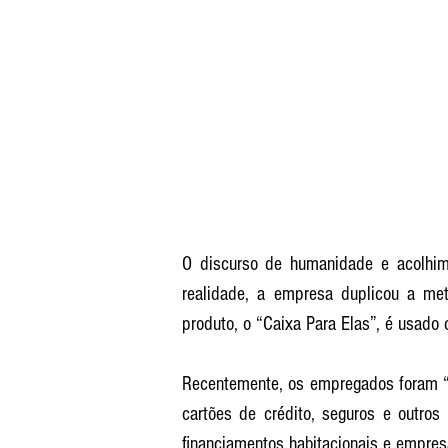
O discurso de humanidade e acolhime
realidade, a empresa duplicou a me
produto, o “Caixa Para Elas”, é usado
Recentemente, os empregados foram “or
cartões de crédito, seguros e outros 
financiamentos habitacionais e empre