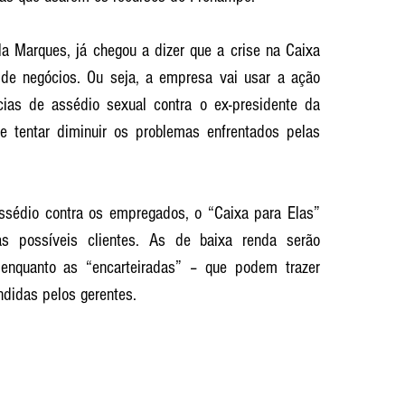
la Marques, já chegou a dizer que a crise na Caixa 
de negócios. Ou seja, a empresa vai usar a ação 
ias de assédio sexual contra o ex-presidente da 
e tentar diminuir os problemas enfrentados pelas 
ssédio contra os empregados, o “Caixa para Elas” 
as possíveis clientes. As de baixa renda serão 
 enquanto as “encarteiradas” – que podem trazer 
ndidas pelos gerentes.