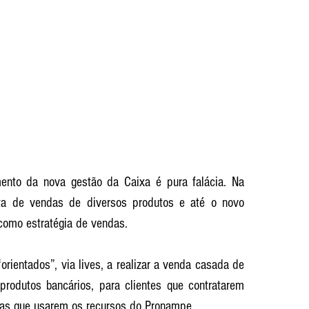
nto da nova gestão da Caixa é pura falácia. Na 
ta de vendas de diversos produtos e até o novo 
 como estratégia de vendas. 
ientados”, via lives, a realizar a venda casada de 
produtos bancários, para clientes que contratarem 
sas que usarem os recursos do Pronampe. 