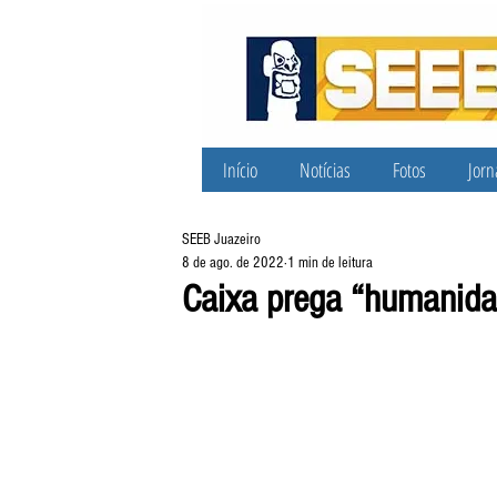
Início
Notícias
Fotos
Jorn
SEEB Juazeiro
8 de ago. de 2022
1 min de leitura
Caixa prega “humanid