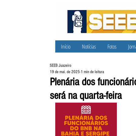
Início
Notícias
Fotos
Jorn
SEEB Juazeiro
19 de mai. de 2025
1 min de leitura
Plenária dos funcionár
será na quarta-feira