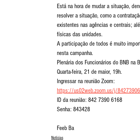
Está na hora de mudar a situação, den
resolver a situação, como a contrataç
existentes nas agências e centrais; a
físicas das unidades.
A participação de todos é muito impor
nesta campanha.
Plenária dos Funcionários do BNB na B
Quarta-feira, 21 de maior, 19h.
Ingressar na reunião Zoom:
https://us02web.zoom.us/j/842739
ID da reunião: 842 7390 6168
Senha: 843428
Feeb Ba 
Notícias