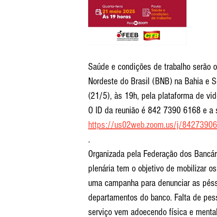
Saúde e condições de trabalho serão o
Nordeste do Brasil (BNB) na Bahia e Se
(21/5), às 19h, pela plataforma de vi
O ID da reunião é 842 7390 6168 e a 
https://us02web.zoom.us/j/842739
.
Organizada pela Federação dos Bancário
plenária tem o objetivo de mobilizar os
uma campanha para denunciar as péss
departamentos do banco. Falta de pes
serviço vem adoecendo física e mental