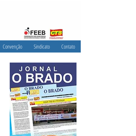
Convenção
Sindicato
Contato