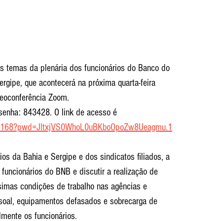
s temas da plenária dos funcionários do Banco do 
rgipe, que acontecerá na próxima quarta-feira 
deoconferência Zoom.
senha: 843428. O link de acesso é 
06168?pwd=JItxjVS0WhoL0uBKboOpoZw8Ueagmu.1
s da Bahia e Sergipe e dos sindicatos filiados, a 
 funcionários do BNB e discutir a realização de 
imas condições de trabalho nas agências e 
soal, equipamentos defasados e sobrecarga de 
mente os funcionários.