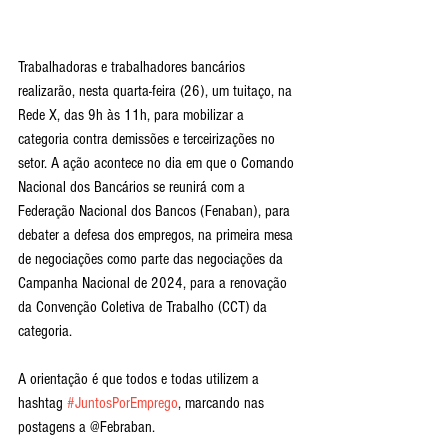
Trabalhadoras e trabalhadores bancários 
realizarão, nesta quarta-feira (26), um tuitaço, na 
Rede X, das 9h às 11h, para mobilizar a 
categoria contra demissões e terceirizações no 
setor. A ação acontece no dia em que o Comando 
Nacional dos Bancários se reunirá com a 
Federação Nacional dos Bancos (Fenaban), para 
debater a defesa dos empregos, na primeira mesa 
de negociações como parte das negociações da 
Campanha Nacional de 2024, para a renovação 
da Convenção Coletiva de Trabalho (CCT) da 
categoria.
A orientação é que todos e todas utilizem a 
hashtag 
#JuntosPorEmprego
, marcando nas 
postagens a @Febraban.