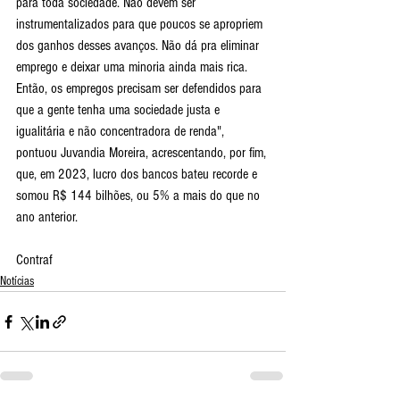
para toda sociedade. Não devem ser 
instrumentalizados para que poucos se apropriem 
dos ganhos desses avanços. Não dá pra eliminar 
emprego e deixar uma minoria ainda mais rica. 
Então, os empregos precisam ser defendidos para 
que a gente tenha uma sociedade justa e 
igualitária e não concentradora de renda", 
pontuou Juvandia Moreira, acrescentando, por fim, 
que, em 2023, lucro dos bancos bateu recorde e 
somou R$ 144 bilhões, ou 5% a mais do que no 
ano anterior.
Contraf
Notícias