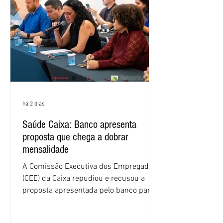
há 2 dias
Saúde Caixa: Banco apresenta
proposta que chega a dobrar
mensalidade
A Comissão Executiva dos Empregados
(CEE) da Caixa repudiou e recusou a
proposta apresentada pelo banco para o
custeio do Saúde Caixa, nesta quarta-
feira (5), durante a quinta rodada de