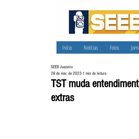
Início
Notícias
Fotos
Jorn
SEEB Juazeiro
28 de mar. de 2023
1 min de leitura
TST muda entendiment
extras