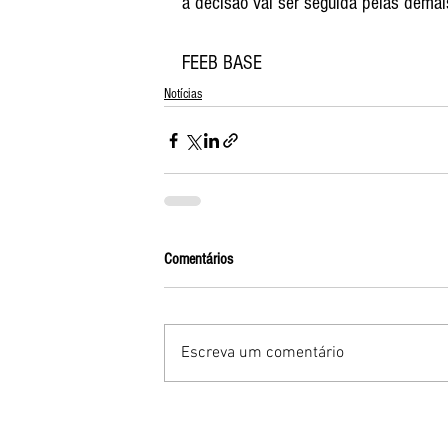
a decisão vai ser seguida pelas demais
FEEB BASE
Notícias
Comentários
Escreva um comentário