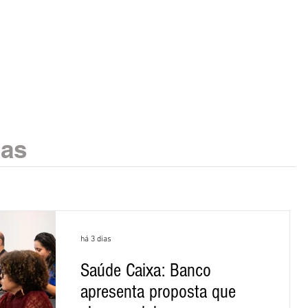
ias
há 3 dias
Saúde Caixa: Banco
apresenta proposta que