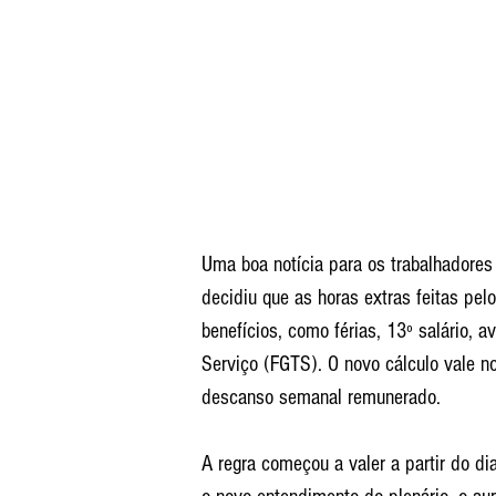
Uma boa notícia para os trabalhadores 
decidiu que as horas extras feitas pe
benefícios, como férias, 13º salário, 
Serviço (FGTS). O novo cálculo vale no
descanso semanal remunerado.
A regra começou a valer a partir do d