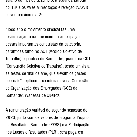
salário do mês de dezembro, a segunda parcela 
do 13º e os vales alimentação e refeição (VA/VR) 
para o próximo dia 20.
“Todo ano o movimento sindical faz uma 
reivindicação para que ocorra a antecipação 
dessas importantes conquistas da categoria, 
garantidas tanto no ACT (Acordo Coletivo de 
Trabalho) específico do Santander, quanto na CCT 
(Convenção Coletiva de Trabalho), tendo em vista 
as festas de final de ano, que elevam os gastos 
pessoais”, explicou a coordenadora da Comissão 
de Organização dos Empregados (COE) do 
Santander, Wanessa de Queiroz.
A remuneração variável do segundo semestre de 
2023, junto com os valores do Programa Próprio 
de Resultados Santander (PPRS) e a Participação 
nos Lucros e Resultados (PLR), será paga em 