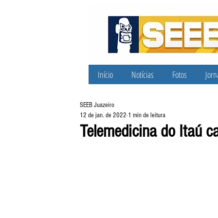
Início
Notícias
Fotos
Jorn
SEEB Juazeiro
12 de jan. de 2022
1 min de leitura
Telemedicina do Itaú c