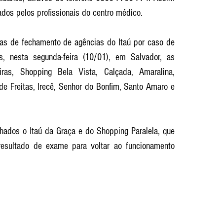
tados pelos profissionais do centro médico.
as de fechamento de agências do Itaú por caso de 
, nesta segunda-feira (10/01), em Salvador, as 
iras, Shopping Bela Vista, Calçada, Amaralina, 
e Freitas, Irecê, Senhor do Bonfim, Santo Amaro e 
chados o Itaú da Graça e do Shopping Paralela, que 
resultado de exame para voltar ao funcionamento 