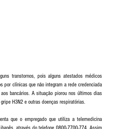
guns transtornos, pois alguns atestados médicos 
s por clínicas que não integram a rede credenciada 
 aos bancários. A situação piorou nos últimos dias 
gripe H3N2 e outras doenças respiratórias.
ienta que o empregado que utiliza a telemedicina 
Libanês, através do telefone 0800-7700-774. Assim 