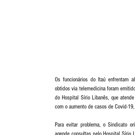
Os funcionários do Itaú enfrentam al
obtidos via telemedicina foram emitido
do Hospital Sírio Libanês, que atende
com o aumento de casos de Covid-19, 
Para evitar problema, o Sindicato or
agende consultas pelo Hospital Sírio 