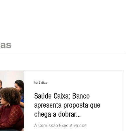
ias
há 2 dias
Saúde Caixa: Banco
apresenta proposta que
chega a dobrar
mensalidade
A Comissão Executiva dos