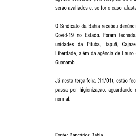
serão avaliados e, se for o caso, afas
O Sindicato da Bahia recebeu denúnci
Covid-19 no Estado. Foram fechadas
unidades da Pituba, Itapuã, Cajaze
Liberdade, além da agência de Lauro d
Guanambi. 
Já nesta terça-feira (11/01), estão fe
passa por higienização, aguardando 
normal.
Fonte: Bancários Bahia