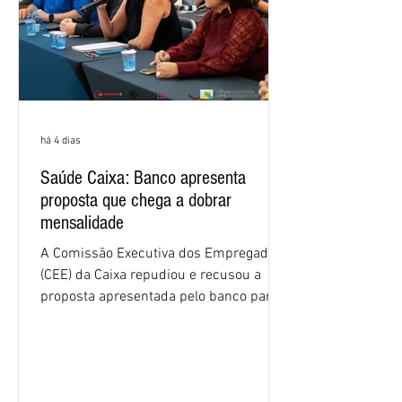
há 4 dias
Saúde Caixa: Banco apresenta
proposta que chega a dobrar
mensalidade
A Comissão Executiva dos Empregados
(CEE) da Caixa repudiou e recusou a
proposta apresentada pelo banco para o
custeio do Saúde Caixa, nesta quarta-
feira (5), durante a quinta rodada de
negociações específicas da Campanha
Nacional dos Bancários 2026, realizada