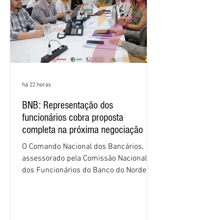
há 22 horas
BNB: Representação dos
funcionários cobra proposta
completa na próxima negociação
O Comando Nacional dos Bancários,
assessorado pela Comissão Nacional
dos Funcionários do Banco do Nordeste
do Brasil (CNFBNB), concluiu nesta
quinta-feira (6), em Fortaleza, a
apresentação e o debate da pauta
específica dos trabalhadores do BNB.