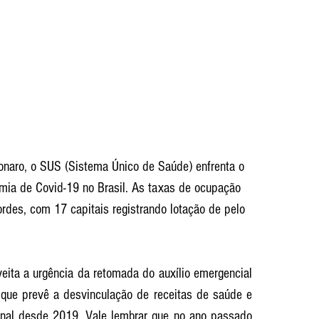
onaro, o SUS (Sistema Único de Saúde) enfrenta o 
mia de Covid-19 no Brasil. As taxas de ocupação 
rdes, com 17 capitais registrando lotação de pelo 
 
veita a urgência da retomada do auxílio emergencial 
que prevê a desvinculação de receitas de saúde e 
nal desde 2019. Vale lembrar que no ano passado 