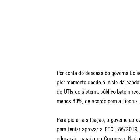
Por conta do descaso do governo Bols
pior momento desde o início da pande
de UTIs do sistema público batem reco
menos 80%, de acordo com a Fiocruz.
Para piorar a situação, o governo apro
para tentar aprovar a PEC 186/2019, 
educação, parada no Congresso Nacio