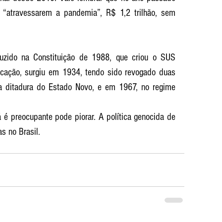
 “atravessarem a pandemia”, R$ 1,2 trilhão, sem 
uzido na Constituição de 1988, que criou o SUS 
cação, surgiu em 1934, tendo sido revogado duas 
a ditadura do Estado Novo, e em 1967, no regime 
é preocupante pode piorar. A política genocida de 
s no Brasil.