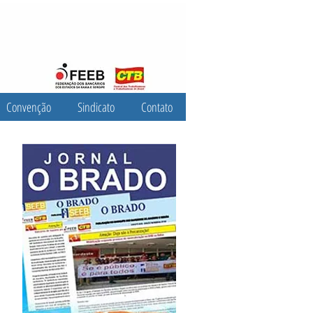
Convenção
Sindicato
Contato