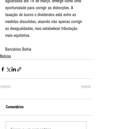
aguardada até 19 de março, emerge como uma 
oportunidade para corrigir as distorções. A 
taxação de lucros e dividendos está entre as 
medidas discutidas, visando não apenas corrigir 
as desigualdades, mas estabelecer tributação 
mais equitativa. 
Bancários Bahia
Notícias
Comentários