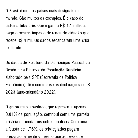
O Brasil é um dos países mais desiguais do 
mundo. São muitos os exemplos. É o caso do 
sistema tributário. Quem ganha R$ 4,1 milhões 
paga o mesmo imposto de renda do cidadão que 
recebe R$ 4 mil. Os dados escancaram uma crua 
realidade.
Os dados do Relatório da Distribuição Pessoal da 
Renda e da Riqueza da População Brasileira, 
elaborado pela SPE (Secretaria de Política 
Econômica), têm como base as declarações de IR 
2023 (ano-calendário 2022).
O grupo mais abastado, que representa apenas 
0,01% da população, contribui com uma parcela 
irrisória da renda aos cofres públicos. Com uma 
alíquota de 1,76%, os privilegiados pagam 
proporcionalmente o mesmo que aqueles que 