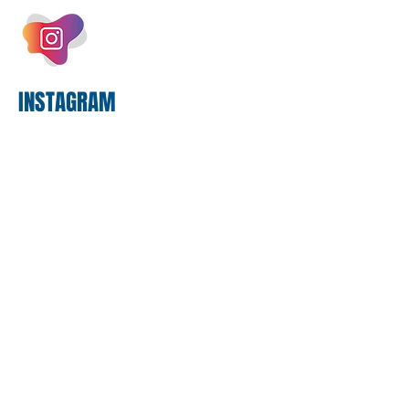
bilhões em tecnologia apenas neste
exercício. A anatomia do serviço
bancário
INSTAGRAM