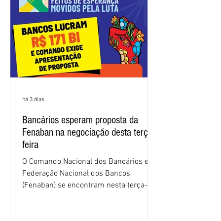
sindical voltou a defender a val
há 3 dias
Bancários esperam proposta da
Fenaban na negociação desta terça-
feira
O Comando Nacional dos Bancários e a
Federação Nacional dos Bancos
(Fenaban) se encontram nesta terça-
feira (4/8), em São Paulo, para a sexta
rodada de negociação da campanha