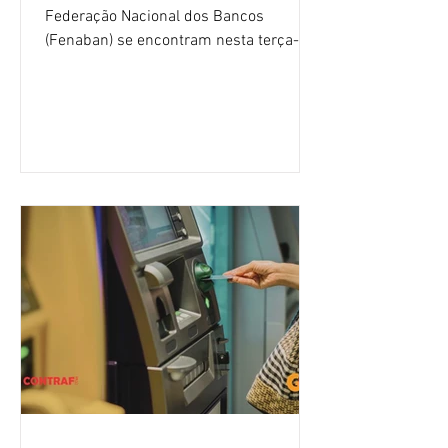
Federação Nacional dos Bancos
(Fenaban) se encontram nesta terça-
feira (4/8), em São Paulo, para a sexta
rodada de negociação da campanha
salarial 2026. É grande a expectativa
para que os patrões apresentem uma
proposta para as demandas
apresentadas nos cinco primeiros
encontros, que trataram sobre emprego
e tecnologia, cláusulas sociais,
igualdade de oportunidades, saúde e
condições de trabalho e cláusulas
econômicas. Apesar da cobrança d