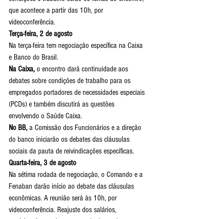
que acontece a partir das 10h, por 
videoconferência.
Terça-feira, 2 de agosto
Na terça-feira tem negociação específica na Caixa 
e Banco do Brasil.
Na Caixa,
 o encontro dará continuidade aos 
debates sobre condições de trabalho para os 
empregados portadores de necessidades especiais 
(PCDs) e também discutirá as questões 
envolvendo o Saúde Caixa.
No BB,
 a Comissão dos Funcionários e a direção 
do banco iniciarão os debates das cláusulas 
sociais da pauta de reivindicações específicas.
Quarta-feira, 3 de agosto
Na sétima rodada de negociação, o Comando e a 
Fenaban darão início ao debate das cláusulas 
econômicas. A reunião será às 10h, por 
videoconferência. Reajuste dos salários, 