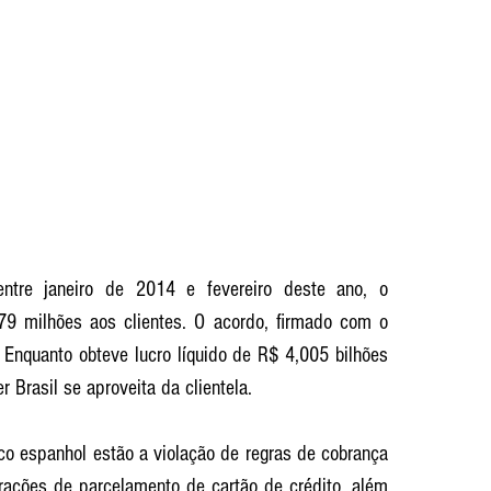
entre janeiro de 2014 e fevereiro deste ano, o 
9 milhões aos clientes. O acordo, firmado com o 
 Enquanto obteve lucro líquido de R$ 4,005 bilhões 
 Brasil se aproveita da clientela. 
co espanhol estão a violação de regras de cobrança 
rações de parcelamento de cartão de crédito, além 