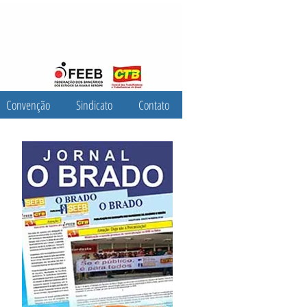
Convenção
Sindicato
Contato