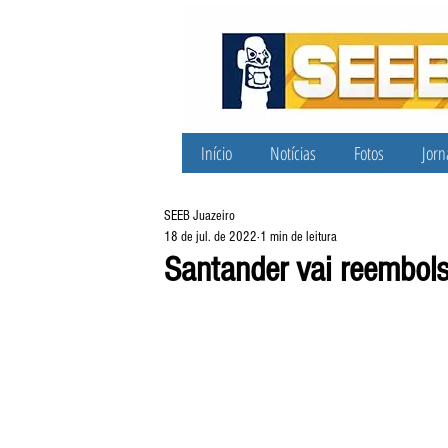
Início
Notícias
Fotos
Jorn
SEEB Juazeiro
18 de jul. de 2022
1 min de leitura
Santander vai reembols