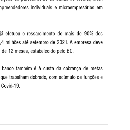
mpreendedores individuais e microempresários em 
já efetuou o ressarcimento de mais de 90% dos 
4,4 milhões até setembro de 2021. A empresa deve 
o de 12 meses, estabelecido pelo BC. 
do banco também é à custa da cobrança de metas 
que trabalham dobrado, com acúmulo de funções e 
Covid-19. 