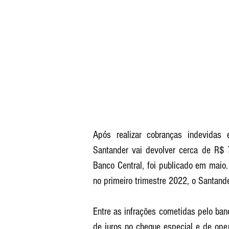
Após realizar cobranças indevidas 
Santander vai devolver cerca de R$ 7
Banco Central, foi publicado em maio.
no primeiro trimestre 2022, o Santander
Entre as infrações cometidas pelo ban
de juros no cheque especial e de ope