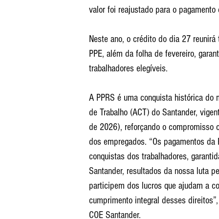
valor foi reajustado para o pagamento
Neste ano, o crédito do dia 27 reunir
PPE, além da folha de fevereiro, garan
trabalhadores elegíveis.
A PPRS é uma conquista histórica do m
de Trabalho (ACT) do Santander, vigen
de 2026), reforçando o compromisso co
dos empregados. “Os pagamentos da 
conquistas dos trabalhadores, garanti
Santander, resultados da nossa luta p
participem dos lucros que ajudam a con
cumprimento integral desses direitos”
COE Santander.