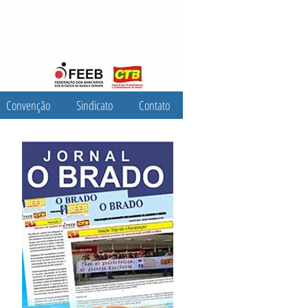
Convenção
Sindicato
Contato