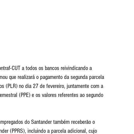
ntraf-CUT a todos os bancos reivindicando a 
rmou que realizará o pagamento da segunda parcela 
os (PLR) no dia 27 de fevereiro, juntamente com a 
emestral (PPE) e os valores referentes ao segundo 
empregados do Santander também receberão o 
er (PPRS), incluindo a parcela adicional, cujo 