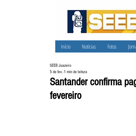
Início
Notícias
Fotos
Jorn
SEEB Juazeiro
5 de fev.
1 min de leitura
Santander confirma p
fevereiro