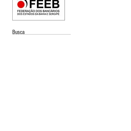
Busca