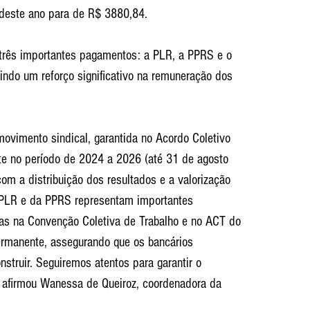
 deste ano para de R$ 3880,84.
á três importantes pagamentos: a PLR, a PPRS e o 
tindo um reforço significativo na remuneração dos 
ovimento sindical, garantida no Acordo Coletivo 
te no período de 2024 a 2026 (até 31 de agosto 
m a distribuição dos resultados e a valorização 
PLR e da PPRS representam importantes 
das na Convenção Coletiva de Trabalho e no ACT do 
ermanente, assegurando que os bancários 
struir. Seguiremos atentos para garantir o 
, afirmou Wanessa de Queiroz, coordenadora da 