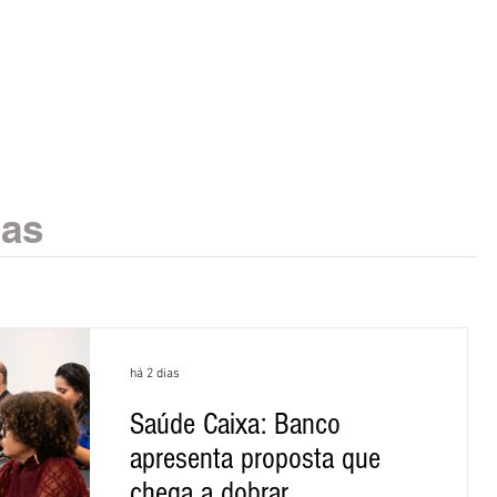
ias
há 2 dias
Saúde Caixa: Banco
apresenta proposta que
chega a dobrar