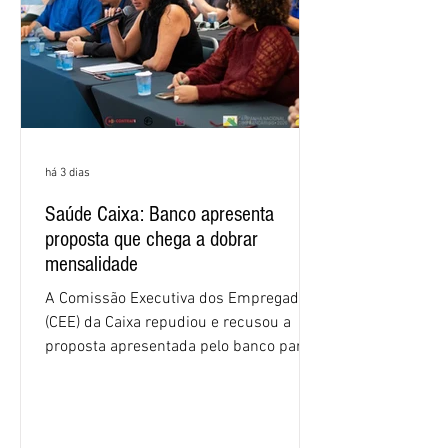
há 3 dias
Saúde Caixa: Banco apresenta
proposta que chega a dobrar
mensalidade
A Comissão Executiva dos Empregados
(CEE) da Caixa repudiou e recusou a
proposta apresentada pelo banco para o
custeio do Saúde Caixa, nesta quarta-
feira (5), durante a quinta rodada de
negociações específicas da Campanha
Nacional dos Bancários 2026, realizada