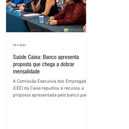
há 4 dias
Saúde Caixa: Banco apresenta
proposta que chega a dobrar
mensalidade
A Comissão Executiva dos Empregados
(CEE) da Caixa repudiou e recusou a
proposta apresentada pelo banco para o
custeio do Saúde Caixa, nesta quarta-
feira (5), durante a quinta rodada de
negociações específicas da Campanha
Nacional dos Bancários 2026, realizada