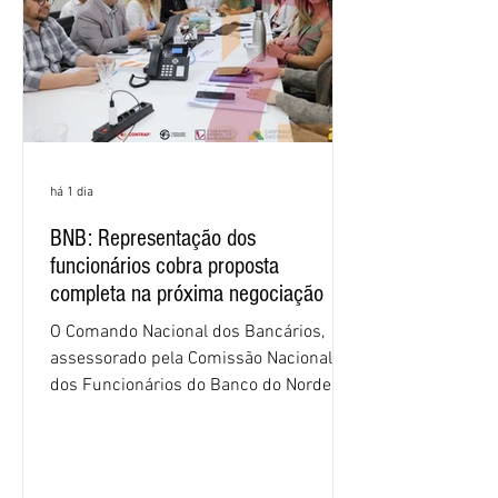
há 1 dia
BNB: Representação dos
funcionários cobra proposta
completa na próxima negociação
O Comando Nacional dos Bancários,
assessorado pela Comissão Nacional
dos Funcionários do Banco do Nordeste
do Brasil (CNFBNB), concluiu nesta
quinta-feira (6), em Fortaleza, a
apresentação e o debate da pauta
específica dos trabalhadores do BNB.