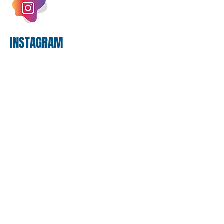
proposta. O entendimento é que a
proposta
INSTAGRAM