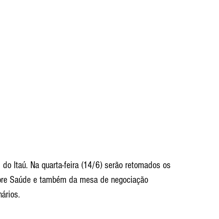
do Itaú. Na quarta-feira (14/6) serão retomados os 
obre Saúde e também da mesa de negociação 
ários.