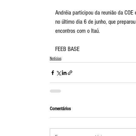
Andréia participou da reunião da COE 
no último dia 6 de junho, que preparo
encontros com o Itaú.
FEEB BASE
Notícias
Comentários