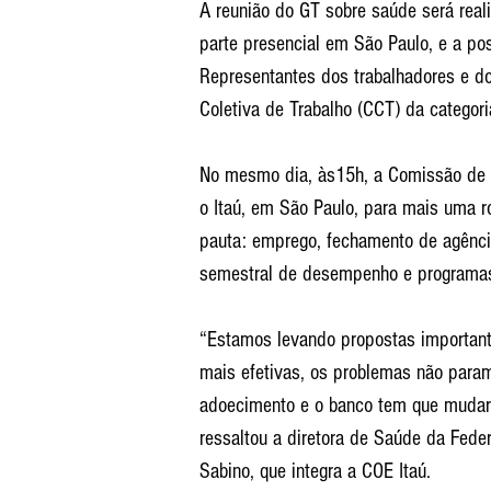
A reunião do GT sobre saúde será reali
parte presencial em São Paulo, e a pos
Representantes dos trabalhadores e do
Coletiva de Trabalho (CCT) da categori
No mesmo dia, às15h, a Comissão de 
o Itaú, em São Paulo, para mais uma 
pauta: emprego, fechamento de agência
semestral de desempenho e programas
“Estamos levando propostas important
mais efetivas, os problemas não param
adoecimento e o banco tem que mudar e
ressaltou a diretora de Saúde da Fede
Sabino, que integra a COE Itaú.