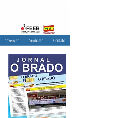
Convenção
Sindicato
Contato