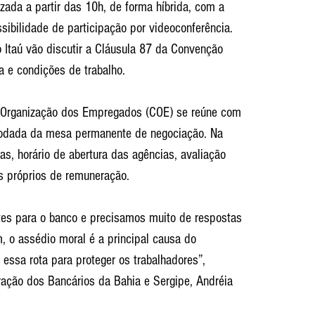
zada a partir das 10h, de forma híbrida, com a 
sibilidade de participação por videoconferência. 
 Itaú vão discutir a Cláusula 87 da Convenção 
a e condições de trabalho.
Organização dos Empregados (COE) se reúne com 
rodada da mesa permanente de negociação. Na 
s, horário de abertura das agências, avaliação 
 próprios de remuneração.
es para o banco e precisamos muito de respostas 
, o assédio moral é a principal causa do 
ssa rota para proteger os trabalhadores”, 
ração dos Bancários da Bahia e Sergipe, Andréia 