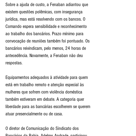
Sobre a ajuda de custo, a Fenaban adiantou que 
existem questões polêmicas, com insegurança 
jurídica, mas está resolvendo com os bancos. O 
Comando espera sensibilidade e reconhecimento 
ao trabalho dos bancários. Prazo mínimo para 
convocação de reuniões também foi pontuado. Os 
bancários reivindicam, pelo menos, 24 horas de 
antecedência. Novamente, a Fenaban não deu 
respostas. 
Equipamentos adequados à atividade para quem 
está em trabalho remoto e atenção especial às 
mulheres que sofrem com violência doméstica 
também estiveram em debate. A categoria quer 
liberdade para as bancárias escolherem se querem 
atuar presencialmente ou de casa.
O diretor de Comunicação do Sindicato dos 
Bancários da Bahia, Adelmo Andrade, participou 