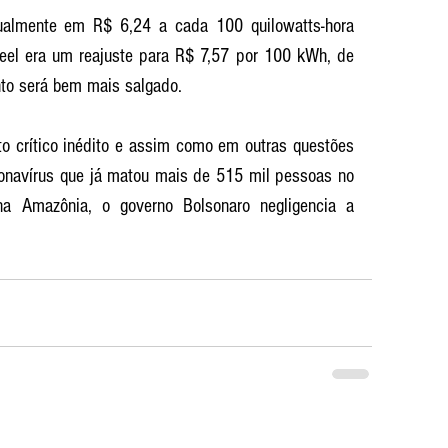
ualmente em R$ 6,24 a cada 100 quilowatts-hora 
neel era um reajuste para R$ 7,57 por 100 kWh, de 
to será bem mais salgado.
o crítico inédito e assim como em outras questões 
navírus que já matou mais de 515 mil pessoas no 
a Amazônia, o governo Bolsonaro negligencia a 