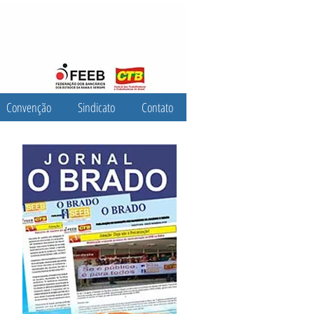
Convenção
Sindicato
Contato