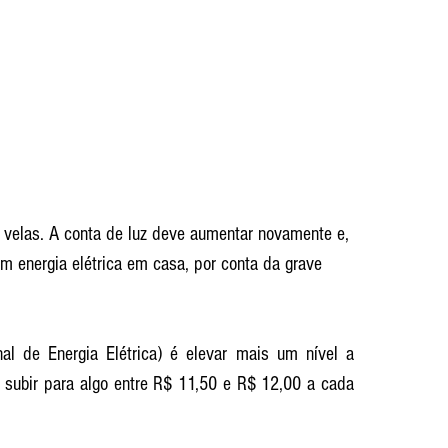
s velas. A conta de luz deve aumentar novamente e, 
 energia elétrica em casa, por conta da grave 
l de Energia Elétrica) é elevar mais um nível a 
a subir para algo entre R$ 11,50 e R$ 12,00 a cada 