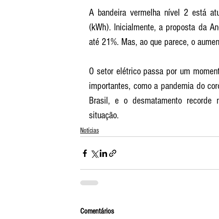
A bandeira vermelha nível 2 está at
(kWh). Inicialmente, a proposta da A
até 21%. Mas, ao que parece, o aumen
O setor elétrico passa por um moment
importantes, como a pandemia do coro
Brasil, e o desmatamento recorde n
situação. 
Notícias
Comentários