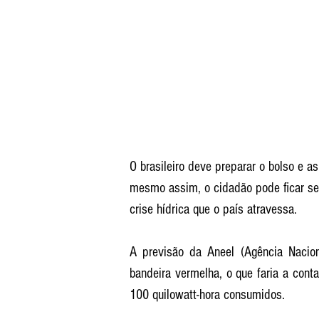
O brasileiro deve preparar o bolso e a
mesmo assim, o cidadão pode ficar sem
crise hídrica que o país atravessa. 
A previsão da Aneel (Agência Naciona
bandeira vermelha, o que faria a cont
100 quilowatt-hora consumidos.