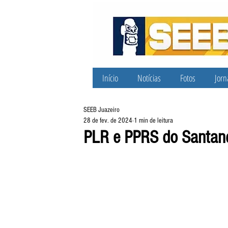
Início
Notícias
Fotos
Jorn
SEEB Juazeiro
28 de fev. de 2024
1 min de leitura
PLR e PPRS do Santand