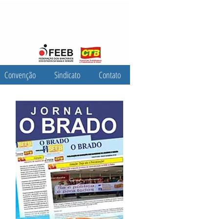
Convenção
Sindicato
Contato