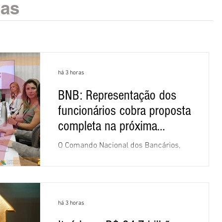
ias
há 3 horas
BNB: Representação dos
funcionários cobra proposta
completa na próxima
negociação
O Comando Nacional dos Bancários,
assessorado pela Comissão Nacional
dos Funcionários do Banco do
Nordeste do Brasil (CNFBNB), concluiu
nesta quinta-feira (6), em Fortaleza, a
há 3 horas
apresentação e o debate da pauta
específica dos trabalhadores do BNB.