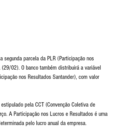
da segunda parcela da PLR (Participação nos 
a (29/02). O banco também distribuirá a variável 
icipação nos Resultados Santander), com valor 
 estipulado pela CCT (Convenção Coletiva de 
arço. A Participação nos Lucros e Resultados é uma 
determinada pelo lucro anual da empresa. 