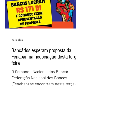
há 4 dias
Bancários esperam proposta da
Fenaban na negociação desta terça-
feira
O Comando Nacional dos Bancários e a
Federação Nacional dos Bancos
(Fenaban) se encontram nesta terça-
feira (4/8), em São Paulo, para a sexta
rodada de negociação da campanha
salarial 2026. É grande a expectativa
para que os patrões apresentem uma