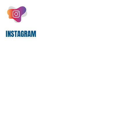
bilhões em tecnologia apenas neste
exercício. A anatomia do serviço
bancário
INSTAGRAM