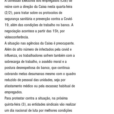
A comissão Executiva dos empregados (CEE) se 
reúne com a direção da Caixa nesta quarta-feira 
(2/2), para tratar sobre os protocolos de 
segurança sanitária e prevenção contra a Covid-
19, além das condições de trabalho no banco. A 
negociação acontece a partir das 15h, por 
videoconferência.
A situação nas agências da Caixa é preocupante. 
Além do alto número de infectados pela covid e 
influenza, os trabalhadores sofrem também com a 
sobrecarga de trabalho, o assédio moral e a 
postura desrespeitosa do banco, que continua 
cobrando metas desumanas mesmo com o quadro 
reduzido de pessoal das unidades, seja por 
afastamento médico ou pela escassez habitual de 
empregados.
Para protestar contra a situação, na próxima 
quinta-feira (3), as entidades sindicais vão realizar 
um dia nacional de luta por melhores condições 