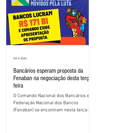
sindical voltou a defender a val
há 4 dias
Bancários esperam proposta da
Fenaban na negociação desta terça-
feira
O Comando Nacional dos Bancários e a
Federação Nacional dos Bancos
(Fenaban) se encontram nesta terça-
feira (4/8), em São Paulo, para a sexta
rodada de negociação da campanha
salarial 2026. É grande a expectativa