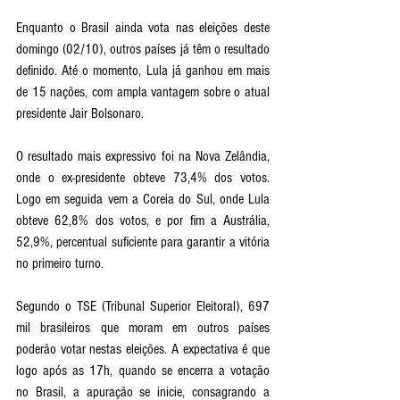
Enquanto o Brasil ainda vota nas eleições deste 
domingo (02/10), outros países já têm o resultado 
definido. Até o momento, Lula já ganhou em mais 
de 15 nações, com ampla vantagem sobre o atual 
presidente Jair Bolsonaro. 
O resultado mais expressivo foi na Nova Zelândia, 
onde o ex-presidente obteve 73,4% dos votos. 
Logo em seguida vem a Coreia do Sul, onde Lula 
obteve 62,8% dos votos, e por fim a Austrália, 
52,9%, percentual suficiente para garantir a vitória 
no primeiro turno.
Segundo o TSE (Tribunal Superior Eleitoral), 697 
mil brasileiros que moram em outros países 
poderão votar nestas eleições. A expectativa é que 
logo após as 17h, quando se encerra a votação 
no Brasil, a apuração se inicie, consagrando a 