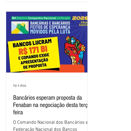
trabalhadores e das trabalhadoras,
frustrando a expectativa de evolução
nas negociações da Campanha salarial
2026. Durante o encontro, o movimento
sindical voltou a defender a val
há 4 dias
Bancários esperam proposta da
Fenaban na negociação desta terça-
feira
O Comando Nacional dos Bancários e a
Federação Nacional dos Bancos