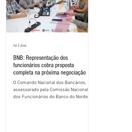
há 2 dias
BNB: Representação dos
funcionários cobra proposta
completa na próxima negociação
O Comando Nacional dos Bancários,
assessorado pela Comissão Nacional
dos Funcionários do Banco do Nordeste
do Brasil (CNFBNB), concluiu nesta
quinta-feira (6), em Fortaleza, a
apresentação e o debate da pauta
específica dos trabalhadores do BNB.