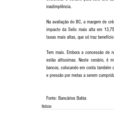
inadimplência.
Na avaliação do BC, a margem de créd
impacto da Selic mais alta em 13,75%
taxas mais altas, que só traz benefício
Tem mais. Embora a concessão de novo
estão altíssimas. Neste cenário, é m
bancos, colocando em conta também o 
e pressão por metas a serem cumprida
Fonte: Bancários Bahia
Notícias