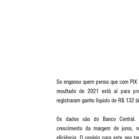
Se enganou quem pensa que com PIX o l
resultado de 2021 está aí para pro
registraram ganho líquido de R$ 132 
Os dados são do Banco Central. Tr
crescimento da margem de juros, r
eficiência. O cenário para este ano 