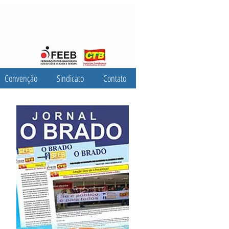
Convenção
Sindicato
Contato