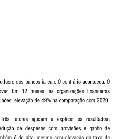
ucro dos bancos ia cair. O contrário aconteceu. O 
var. Em 12 meses, as organizações financeiras 
bilhões, elevação de 49% na comparação com 2020.
ês fatores ajudam a explicar os resultados: 
edução de despesas com provisões e ganho de 
também é de alta, mesmo com elevação da taxa de 