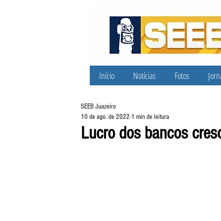
Início
Notícias
Fotos
Jorn
SEEB Juazeiro
10 de ago. de 2022
1 min de leitura
Lucro dos bancos cre