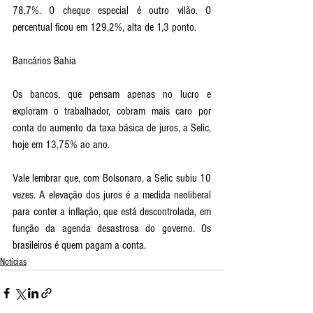
78,7%. O cheque especial é outro vilão. O 
percentual ficou em 129,2%, alta de 1,3 ponto.
Bancários Bahia
Os bancos, que pensam apenas no lucro e 
exploram o trabalhador, cobram mais caro por 
conta do aumento da taxa básica de juros, a Selic, 
hoje em 13,75% ao ano. 
Vale lembrar que, com Bolsonaro, a Selic subiu 10 
vezes. A elevação dos juros é a medida neoliberal 
para conter a inflação, que está descontrolada, em 
função da agenda desastrosa do governo. Os 
brasileiros é quem pagam a conta. 
Notícias