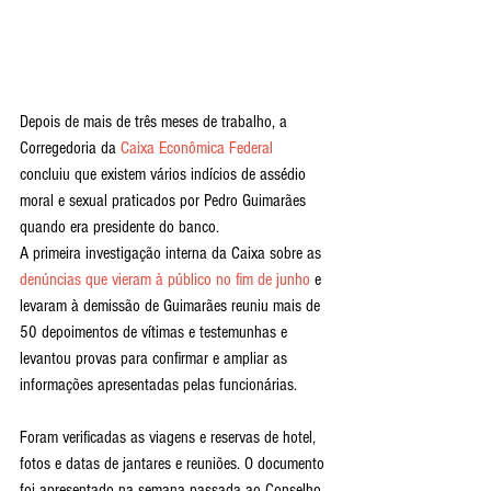
Depois de mais de três meses de trabalho, a 
Corregedoria da 
Caixa Econômica Federal
concluiu que existem vários indícios de assédio 
moral e sexual praticados por Pedro Guimarães 
quando era presidente do banco.
A primeira investigação interna da Caixa sobre as 
denúncias que vieram à público no fim de junho
 e 
levaram à demissão de Guimarães reuniu mais de 
50 depoimentos de vítimas e testemunhas e 
levantou provas para confirmar e ampliar as 
informações apresentadas pelas funcionárias.
Foram verificadas as viagens e reservas de hotel, 
fotos e datas de jantares e reuniões. O documento 
foi apresentado na semana passada ao Conselho 