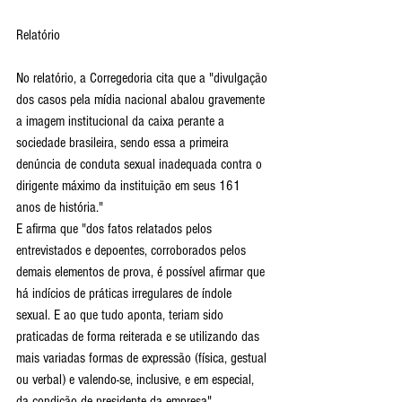
Relatório
No relatório, a Corregedoria cita que a "divulgação 
dos casos pela mídia nacional abalou gravemente 
a imagem institucional da caixa perante a 
sociedade brasileira, sendo essa a primeira 
denúncia de conduta sexual inadequada contra o 
dirigente máximo da instituição em seus 161 
anos de história."
E afirma que "dos fatos relatados pelos 
entrevistados e depoentes, corroborados pelos 
demais elementos de prova, é possível afirmar que 
há indícios de práticas irregulares de índole 
sexual. E ao que tudo aponta, teriam sido 
praticadas de forma reiterada e se utilizando das 
mais variadas formas de expressão (física, gestual 
ou verbal) e valendo-se, inclusive, e em especial, 
da condição de presidente da empresa".