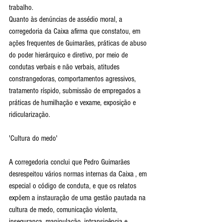
trabalho.
Quanto às denúncias de assédio moral, a 
corregedoria da Caixa afirma que constatou, em 
ações frequentes de Guimarães, práticas de abuso 
do poder hierárquico e diretivo, por meio de 
condutas verbais e não verbais, atitudes 
constrangedoras, comportamentos agressivos, 
tratamento ríspido, submissão de empregados a 
práticas de humilhação e vexame, exposição e 
ridicularização.
'Cultura do medo'
A corregedoria conclui que Pedro Guimarães 
desrespeitou vários normas internas da Caixa , em 
especial o código de conduta, e que os relatos 
expõem a instauração de uma gestão pautada na 
cultura de medo, comunicação violenta, 
insegurança, manipulação, intransigência e 