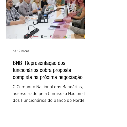
há 17 horas
BNB: Representação dos
funcionários cobra proposta
completa na próxima negociação
O Comando Nacional dos Bancários,
assessorado pela Comissão Nacional
dos Funcionários do Banco do Nordeste
do Brasil (CNFBNB), concluiu nesta
quinta-feira (6), em Fortaleza, a
apresentação e o debate da pauta