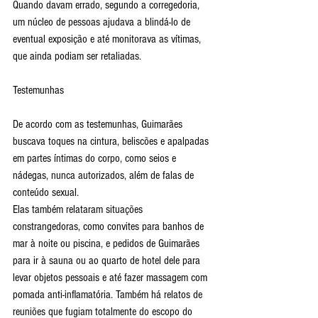
Quando davam errado, segundo a corregedoria, 
um núcleo de pessoas ajudava a blindá-lo de 
eventual exposição e até monitorava as vítimas, 
que ainda podiam ser retaliadas.
Testemunhas
De acordo com as testemunhas, Guimarães 
buscava toques na cintura, beliscões e apalpadas 
em partes íntimas do corpo, como seios e 
nádegas, nunca autorizados, além de falas de 
conteúdo sexual.
Elas também relataram situações 
constrangedoras, como convites para banhos de 
mar à noite ou piscina, e pedidos de Guimarães 
para ir à sauna ou ao quarto de hotel dele para 
levar objetos pessoais e até fazer massagem com 
pomada anti-inflamatória. Também há relatos de 
reuniões que fugiam totalmente do escopo do 