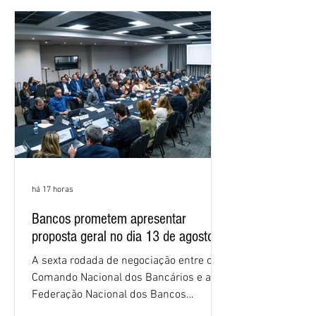
negociações das empregadas e dos
empregados exigiram que a Caixa refaça
os cálculos e apresente uma nova
proposta. O entendimento é que a
proposta
há 17 horas
Bancos prometem apresentar
proposta geral no dia 13 de agosto
A sexta rodada de negociação entre o
Comando Nacional dos Bancários e a
Federação Nacional dos Bancos
(Fenaban) foi encerrada, nesta terça-