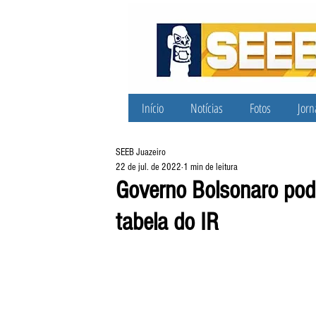
Início
Notícias
Fotos
Jorn
SEEB Juazeiro
22 de jul. de 2022
1 min de leitura
Governo Bolsonaro pode 
tabela do IR