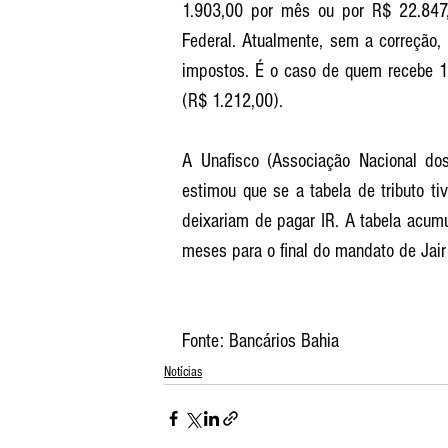
1.903,00 por mês ou por R$ 22.847,
Federal. Atualmente, sem a correção,
impostos. É o caso de quem recebe 1,
(R$ 1.212,00). 
A Unafisco (Associação Nacional dos 
estimou que se a tabela de tributo ti
deixariam de pagar IR. A tabela acum
meses para o final do mandato de Jair
Fonte: Bancários Bahia
Notícias