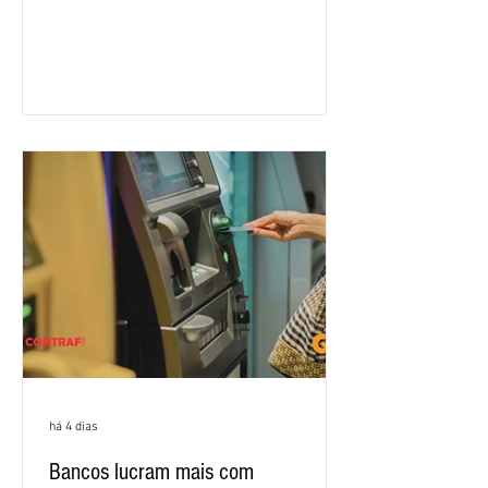
rodada de negociação da campanha
salarial 2026. É grande a expectativa
para que os patrões apresentem uma
proposta para as demandas
apresentadas nos cinco primeiros
encontros, que trataram sobre emprego
e tecnologia, cláusulas sociais,
igualdade de oportunidades, saúde e
condições de trabalho e cláusulas
econômicas. Apesar da cobrança d
há 4 dias
Bancos lucram mais com