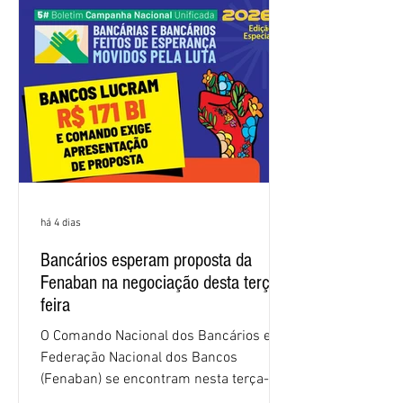
nas negociações da Campanha salarial
2026. Durante o encontro, o movimento
sindical voltou a defender a val
há 4 dias
Bancários esperam proposta da
Fenaban na negociação desta terça-
feira
O Comando Nacional dos Bancários e a
Federação Nacional dos Bancos
(Fenaban) se encontram nesta terça-
feira (4/8), em São Paulo, para a sexta