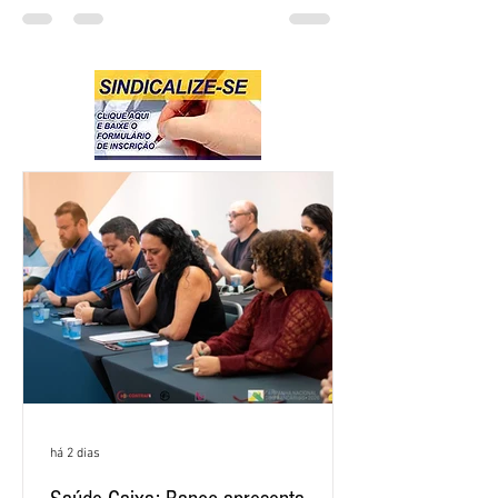
há 2 dias