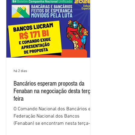
nas negociações da Campanha salarial
2026. Durante o encontro, o movimento
sindical voltou a defender a val
há 2 dias
Bancários esperam proposta da
Fenaban na negociação desta terça-
feira
O Comando Nacional dos Bancários e a
Federação Nacional dos Bancos
(Fenaban) se encontram nesta terça-
feira (4/8), em São Paulo, para a sexta