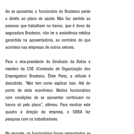
Ao se aposentar, o funcionário do Bradesco perde 
o direito ao plano de saúde. Não faz sentido as 
pessoas que trabalham no banco, que é dono da 
seguradora Bradesco, não ter a assistência médica 
garantida na aposentadoria, ao contrário do que 
acontece nas empresas de outros setores.
Para o vice-presidente do Sindicato da Bahia e 
membro da COE (Comissão de Organização dos 
Empregados) Bradesco, Élder Perez, a atitude é 
descabida. “Não tem como explicar isso. Até do 
ponto de vista econômico. Muitos funcionários 
com condições de se aposentar continuam no 
banco só pelo plano”, afirmou. Para mostrar este 
quadro à direção da empresa, o SBBA fez 
pesquisa com os trabalhadores. 
Na enquete, os funcionários foram perguntados se 