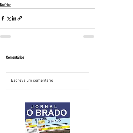
Notícias
Comentários
Escreva um comentário