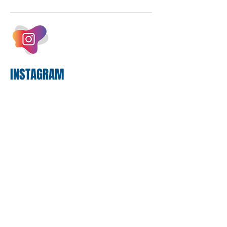
negociações das empregadas e dos
empregados exigiram que a Caixa refaça
os cálculos e apresente uma nova
proposta. O entendimento é que a
proposta
INSTAGRAM