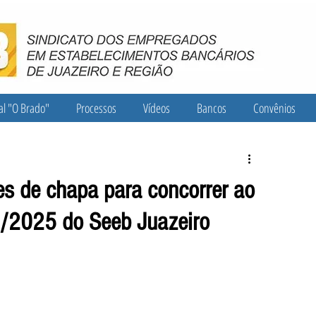
al "O Brado"
Processos
Vídeos
Bancos
Convênios
es de chapa para concorrer ao
/2025 do Seeb Juazeiro