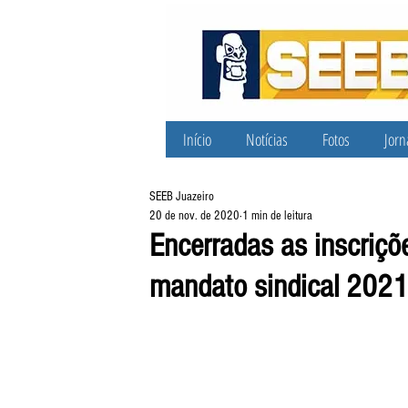
Início
Notícias
Fotos
Jorn
SEEB Juazeiro
20 de nov. de 2020
1 min de leitura
Encerradas as inscriçõ
mandato sindical 2021