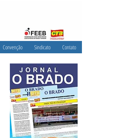
Convenção
Sindicato
Contato