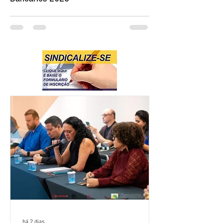
há 2 dias