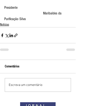
Presidente
                                         Maribaldes da 
Purificação Silva
Notícias
Comentários
Escreva um comentário