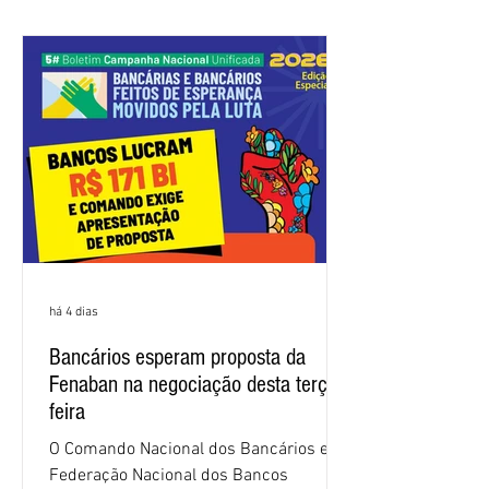
trabalhadores e das trabalhadoras,
frustrando a expectativa de evolução
nas negociações da Campanha salarial
2026. Durante o encontro, o movimento
sindical voltou a defender a val
há 4 dias
Bancários esperam proposta da
Fenaban na negociação desta terça-
feira
O Comando Nacional dos Bancários e a
Federação Nacional dos Bancos