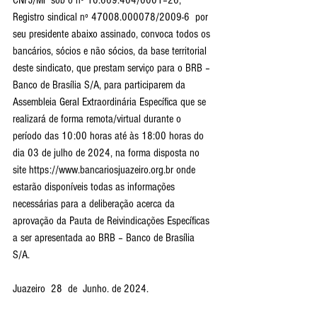
CNPJ/MF sob o nº 10.669.404/0001–26, 
Registro sindical nº 47008.000078/2009-6  por 
seu presidente abaixo assinado, convoca todos os 
bancários, sócios e não sócios, da base territorial 
deste sindicato, que prestam serviço para o BRB – 
Banco de Brasília S/A, para participarem da 
Assembleia Geral Extraordinária Específica que se 
realizará de forma remota/virtual durante o 
período das 10:00 horas até às 18:00 horas do 
dia 03 de julho de 2024, na forma disposta no 
site https://www.bancariosjuazeiro.org.br onde 
estarão disponíveis todas as informações 
necessárias para a deliberação acerca da 
aprovação da Pauta de Reivindicações Específicas 
a ser apresentada ao BRB – Banco de Brasília 
S/A.
Juazeiro  28  de  Junho. de 2024.