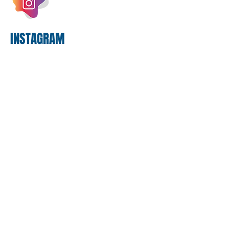
exercício. A anatomia do serviço
bancário
INSTAGRAM