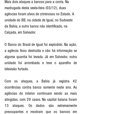
Mais dois ataques a bancos para a conta. Na 
madrugada desta sexta-feira (03/12), duas 
agências foram alvos de criminosos no Estado. A 
unidade do BB, na cidade de Iguaí, no Sudoeste 
da Bahia, e outro banco não identificado, na 
Calçada, em Salvador.  
O Banco do Brasil de Iguaí foi explodido. Na ação, 
a agência ficou destruída e não há informação se 
alguma quantia foi levada. Já em Salvador, outra 
unidade foi arrombada e teve o aparelho de 
televisão furtado.  
Com os ataques, a Bahia já registra 42 
ocorrências contra banco somente neste ano. As 
agências do interior continuam sendo as mais 
atingidas, com 29 casos. Na capital baiana foram 
13 ataques. Os dados são extremamente 
preocupantes e mostram que os bancos em 