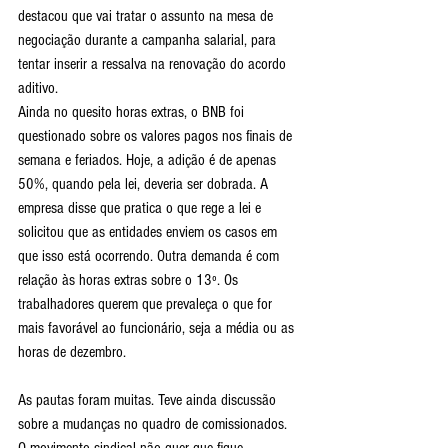
destacou que vai tratar o assunto na mesa de 
negociação durante a campanha salarial, para 
tentar inserir a ressalva na renovação do acordo 
aditivo. 
Ainda no quesito horas extras, o BNB foi 
questionado sobre os valores pagos nos finais de 
semana e feriados. Hoje, a adição é de apenas 
50%, quando pela lei, deveria ser dobrada. A 
empresa disse que pratica o que rege a lei e 
solicitou que as entidades enviem os casos em 
que isso está ocorrendo. Outra demanda é com 
relação às horas extras sobre o 13º. Os 
trabalhadores querem que prevaleça o que for 
mais favorável ao funcionário, seja a média ou as 
horas de dezembro.
As pautas foram muitas. Teve ainda discussão 
sobre a mudanças no quadro de comissionados. 
O movimento sindical não quer que fique, 