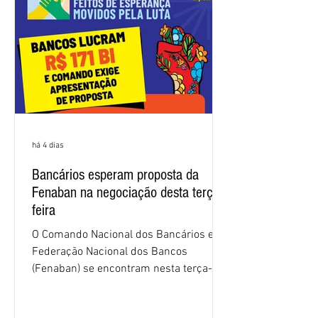
2026. Durante o encontro, o movimento
sindical voltou a defender a val
há 4 dias
Bancários esperam proposta da
Fenaban na negociação desta terça-
feira
O Comando Nacional dos Bancários e a
Federação Nacional dos Bancos
(Fenaban) se encontram nesta terça-
feira (4/8), em São Paulo, para a sexta
rodada de negociação da campanha