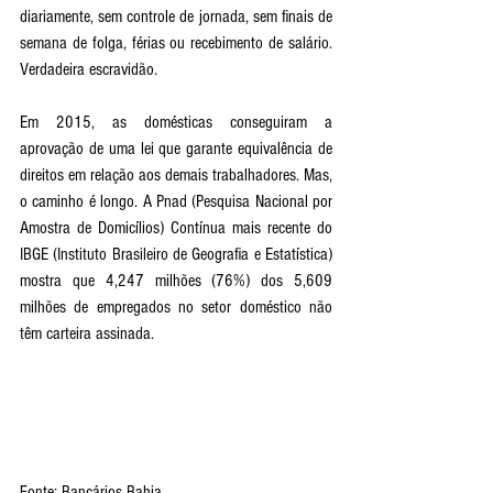
diariamente, sem controle de jornada, sem finais de 
semana de folga, férias ou recebimento de salário. 
Verdadeira escravidão.
Em 2015, as domésticas conseguiram a 
aprovação de uma lei que garante equivalência de 
direitos em relação aos demais trabalhadores. Mas, 
o caminho é longo. A Pnad (Pesquisa Nacional por 
Amostra de Domicílios) Contínua mais recente do 
IBGE (Instituto Brasileiro de Geografia e Estatística) 
mostra que 4,247 milhões (76%) dos 5,609 
milhões de empregados no setor doméstico não 
têm carteira assinada.
Fonte: Bancários Bahia