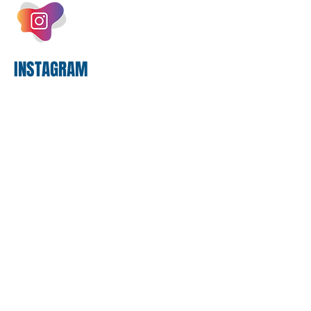
bilhões em tecnologia apenas neste
exercício. A anatomia do serviço
bancário
INSTAGRAM