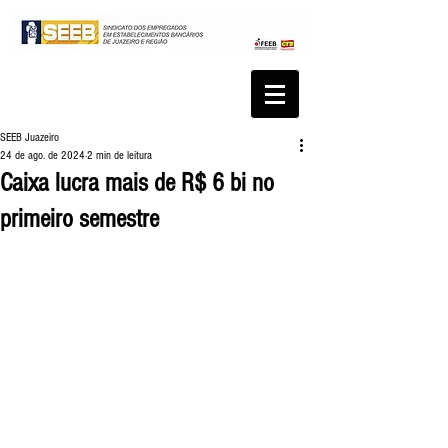
SEEB Juazeiro
24 de ago. de 2024
2 min de leitura
Caixa lucra mais de R$ 6 bi no
primeiro semestre