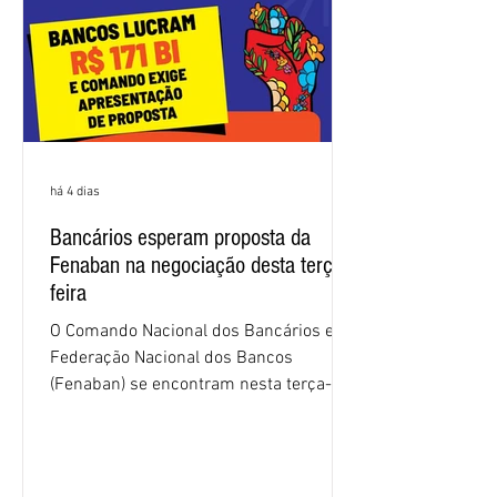
há 4 dias
Bancários esperam proposta da
Fenaban na negociação desta terça-
feira
O Comando Nacional dos Bancários e a
Federação Nacional dos Bancos
(Fenaban) se encontram nesta terça-
feira (4/8), em São Paulo, para a sexta
rodada de negociação da campanha
salarial 2026. É grande a expectativa
para que os patrões apresentem uma