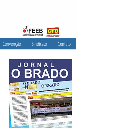
Convenção
Sindicato
Contato