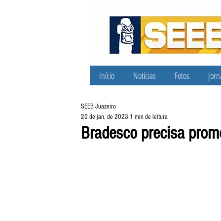
Início
Notícias
Fotos
Jorn
SEEB Juazeiro
20 de jan. de 2023
1 min de leitura
Bradesco precisa prom