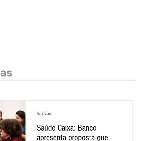
ias
há 2 dias
Saúde Caixa: Banco
apresenta proposta que