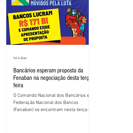
sindical voltou a defender a val
há 4 dias
Bancários esperam proposta da
Fenaban na negociação desta terça-
feira
O Comando Nacional dos Bancários e a
Federação Nacional dos Bancos
(Fenaban) se encontram nesta terça-
feira (4/8), em São Paulo, para a sexta
rodada de negociação da campanha
salarial 2026. É grande a expectativa