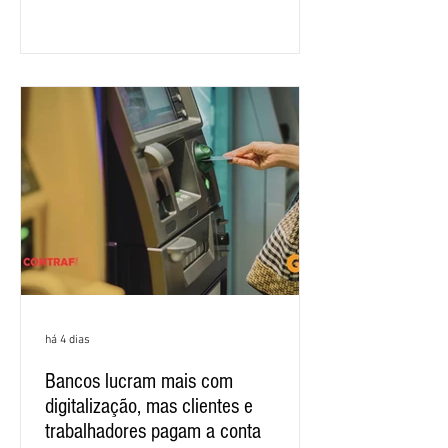
para que os patrões apresentem uma
proposta para as demandas
apresentadas nos cinco primeiros
encontros, que trataram sobre emprego
e tecnologia, cláusulas sociais,
igualdade de oportunidades, saúde e
condições de trabalho e cláusulas
econômicas. Apesar da cobrança d
há 4 dias
Bancos lucram mais com
digitalização, mas clientes e
trabalhadores pagam a conta