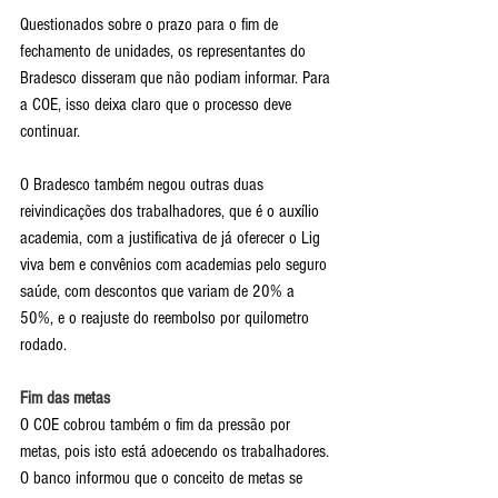
Questionados sobre o prazo para o fim de 
fechamento de unidades, os representantes do 
Bradesco disseram que não podiam informar. Para 
a COE, isso deixa claro que o processo deve 
continuar.
O Bradesco também negou outras duas 
reivindicações dos trabalhadores, que é o auxílio 
academia, com a justificativa de já oferecer o Lig 
viva bem e convênios com academias pelo seguro 
saúde, com descontos que variam de 20% a 
50%, e o reajuste do reembolso por quilometro 
rodado.
Fim das metas
O COE cobrou também o fim da pressão por 
metas, pois isto está adoecendo os trabalhadores. 
O banco informou que o conceito de metas se 