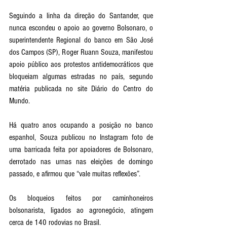
Seguindo a linha da direção do Santander, que 
nunca escondeu o apoio ao governo Bolsonaro, o 
superintendente Regional do banco em São José 
dos Campos (SP), Roger Ruann Souza, manifestou 
apoio público aos protestos antidemocráticos que 
bloqueiam algumas estradas no país, segundo 
matéria publicada no site Diário do Centro do 
Mundo. 
Há quatro anos ocupando a posição no banco 
espanhol, Souza publicou no Instagram foto de 
uma barricada feita por apoiadores de Bolsonaro, 
derrotado nas urnas nas eleições de domingo 
passado, e afirmou que “vale muitas reflexões”.
Os bloqueios feitos por caminhoneiros 
bolsonarista, ligados ao agronegócio, atingem 
cerca de 140 rodovias no Brasil. 