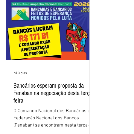
nas negociações da Campanha salarial
2026. Durante o encontro, o movimento
sindical voltou a defender a val
há 3 dias
Bancários esperam proposta da
Fenaban na negociação desta terça-
feira
O Comando Nacional dos Bancários e a
Federação Nacional dos Bancos
(Fenaban) se encontram nesta terça-
feira (4/8), em São Paulo, para a sexta