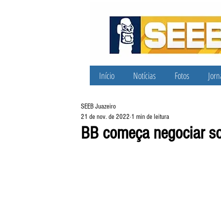
Início
Notícias
Fotos
Jorn
SEEB Juazeiro
21 de nov. de 2022
1 min de leitura
BB começa negociar sob