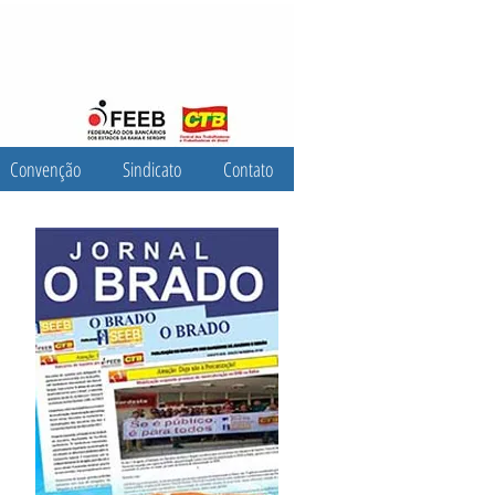
Convenção
Sindicato
Contato