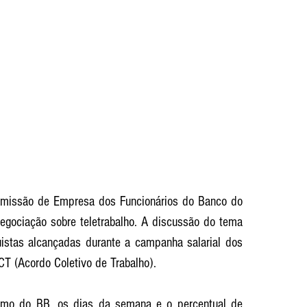
omissão de Empresa dos Funcionários do Banco do 
negociação sobre teletrabalho. A discussão do tema 
stas alcançadas durante a campanha salarial dos 
CT (Acordo Coletivo de Trabalho). 
ismo do BB, os dias da semana e o percentual de 