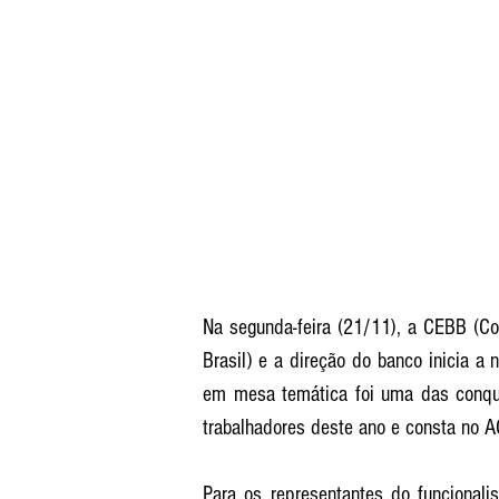
Na segunda-feira (21/11), a CEBB (C
Brasil) e a direção do banco inicia a 
em mesa temática foi uma das conqui
trabalhadores deste ano e consta no A
Para os representantes do funcional