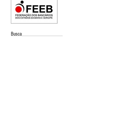
Busca