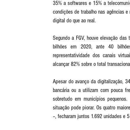
35% a softwares e 15% a telecomunic
condições de trabalho nas agências e r
digital do que ao real. 
Segundo a FGV, houve elevação das tr
bilhões em 2020, ante 40 bilhõe
representatividade dos canais vir
alcançar 82% sobre o total transacion
Apesar do avanço da digitalização, 3
bancária ou a utilizam com pouca fre
sobretudo em municípios pequenos.
situação pode piorar. Os quatro maior
–, fecharam juntos 1.692 unidades e 5