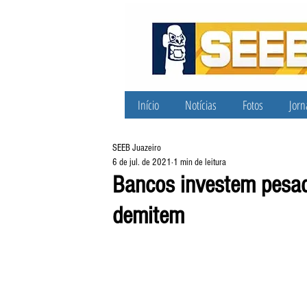
Início
Notícias
Fotos
Jorn
SEEB Juazeiro
6 de jul. de 2021
1 min de leitura
Bancos investem pesad
demitem