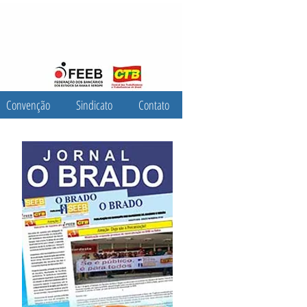
Convenção
Sindicato
Contato