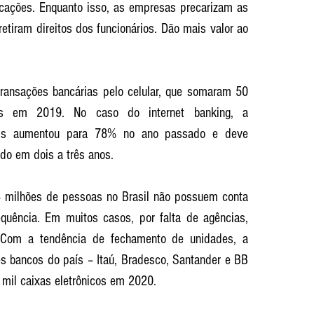
ações. Enquanto isso, as empresas precarizam as 
etiram direitos dos funcionários. Dão mais valor ao 
ansações bancárias pelo celular, que somaram 50 
s em 2019. No caso do internet banking, a 
tuais aumentou para 78% no ano passado e deve 
ado em dois a três anos.
4 milhões de pessoas no Brasil não possuem conta 
quência. Em muitos casos, por falta de agências, 
 Com a tendência de fechamento de unidades, a 
es bancos do país – Itaú, Bradesco, Santander e BB 
 mil caixas eletrônicos em 2020.  