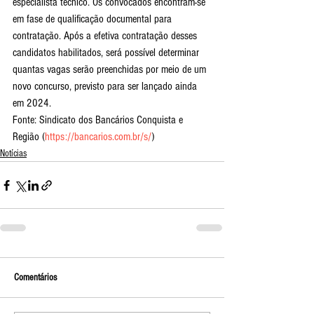
especialista técnico. Os convocados encontram-se 
em fase de qualificação documental para 
contratação. Após a efetiva contratação desses 
candidatos habilitados, será possível determinar 
quantas vagas serão preenchidas por meio de um 
novo concurso, previsto para ser lançado ainda 
em 2024.
Fonte: Sindicato dos Bancários Conquista e 
Região (
https://bancarios.com.br/s/
)
Notícias
Comentários