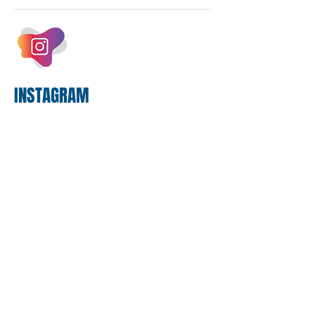
empregados exigiram que a Caixa refaça
os cálculos e apresente uma nova
proposta. O entendimento é que a
proposta
INSTAGRAM