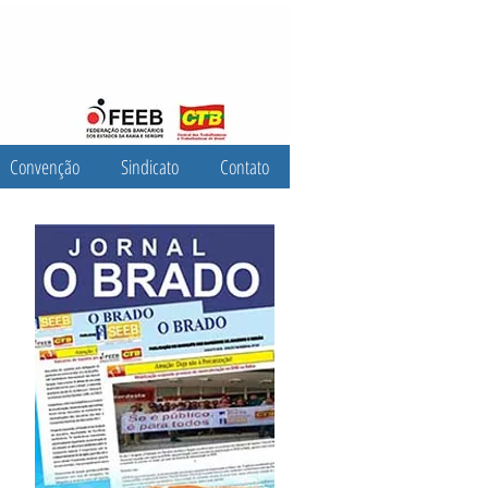
Convenção
Sindicato
Contato