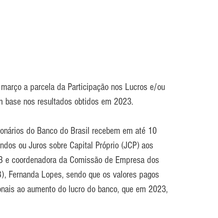
 março a parcela da Participação nos Lucros e/ou 
om base nos resultados obtidos em 2023.
cionários do Banco do Brasil recebem em até 10 
endos ou Juros sobre Capital Próprio (JCP) aos 
o BB e coordenadora da Comissão de Empresa dos 
B), Fernanda Lopes, sendo que os valores pagos 
onais ao aumento do lucro do banco, que em 2023, 