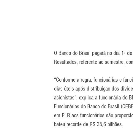
O Banco do Brasil pagará no dia 1º de
Resultados, referente ao semestre, c
“Conforme a regra, funcionárias e fun
dias úteis após distribuição dos divid
acionistas”, explica a funcionária d
Funcionários do Banco do Brasil (CEB
em PLR aos funcionários são proporci
bateu recorde de R$ 35,6 bilhões.