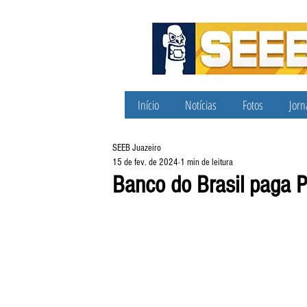
Início
Notícias
Fotos
Jorn
SEEB Juazeiro
15 de fev. de 2024
1 min de leitura
Banco do Brasil paga 